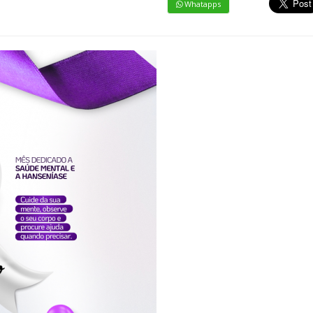
Whatapps