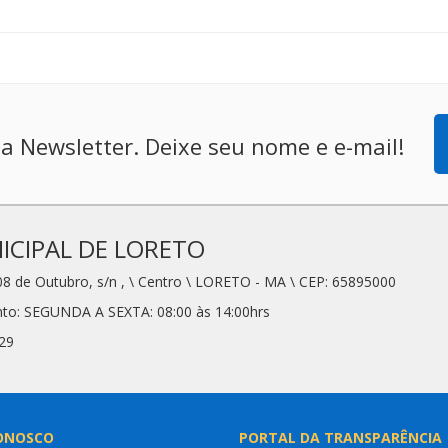
a Newsletter. Deixe seu nome e e-mail!
CIPAL DE LORETO
08 de Outubro, s/n , \ Centro \ LORETO - MA \ CEP: 65895000
nto: SEGUNDA A SEXTA: 08:00 às 14:00hrs
29
ONOSCO
PORTAL DA TRANSPARÊNCIA