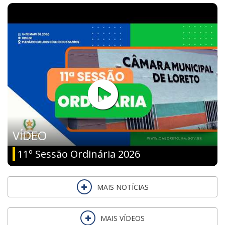
VÍDEO
11º Sessão Ordinária 2026
MAIS NOTÍCIAS
MAIS VÍDEOS