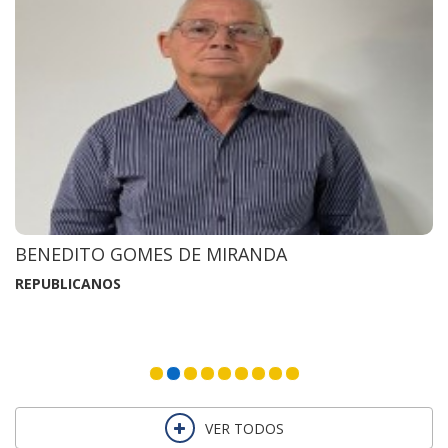
ILENISE COELHO MENDES MAIA
REPUBLICANOS
VER TODOS