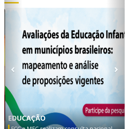
EDUCAÇÃO
FCC e MEC realizam consulta nacional