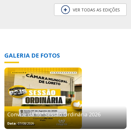
VER TODAS AS EDIÇÕES
GALERIA DE FOTOS
Convite da 16ª Sessão Ordinária 2026
Data:
07/08/2026