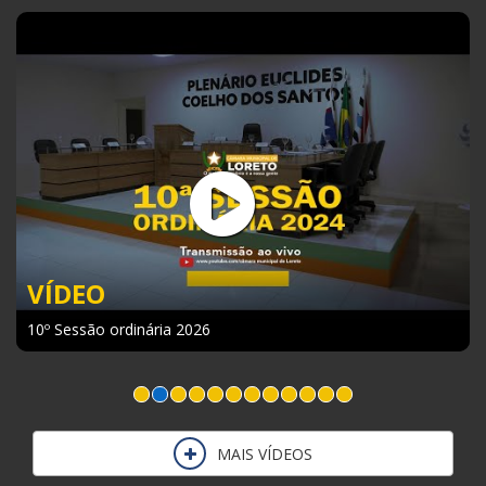
VÍDEO
Sessão Solene em Reconhecimento da Homenagem
concedida ao Sr. Antônio Criola
MAIS VÍDEOS