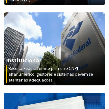
Institucional
Receita Federal emite primeiro CNPJ
alfanumérico; gestores e sistemas devem se
atentar às adequações