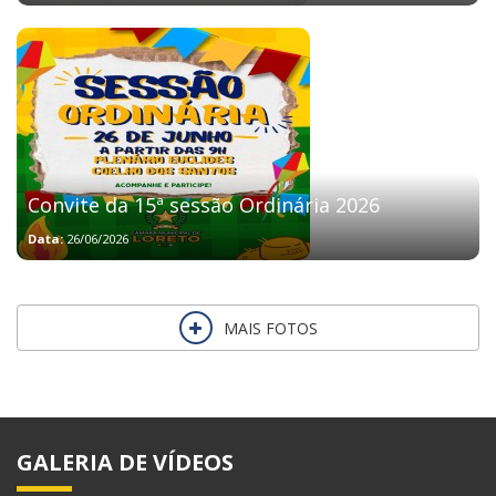
Convite da 15ª sessão Ordinária 2026
Data:
26/06/2026
MAIS FOTOS
GALERIA DE VÍDEOS