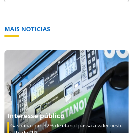
MAIS NOTICIAS
Interesse público
Gasolina com 32% de etanol passa a valer neste
sábado (1º)