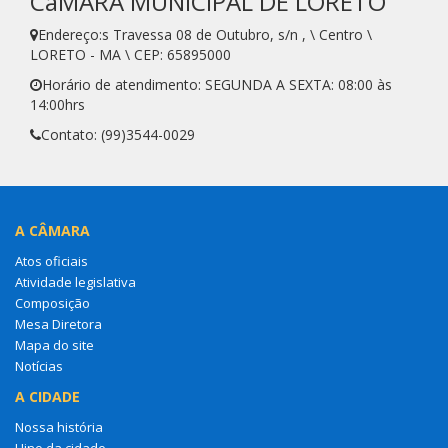
CâMARA MUNICIPAL DE LORETO
Endereço:s Travessa 08 de Outubro, s/n , \ Centro \
LORETO - MA \ CEP: 65895000
Horário de atendimento: SEGUNDA A SEXTA: 08:00 às
14:00hrs
Contato: (99)3544-0029
A CÂMARA
Atos oficiais
Atividade legislativa
Composição
Mesa Diretora
Mapa do site
Notícias
A CIDADE
Nossa história