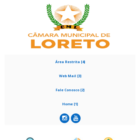
Área Restrita [4]
Web Mail [3]
Fale Conosco [2]
Home [1]