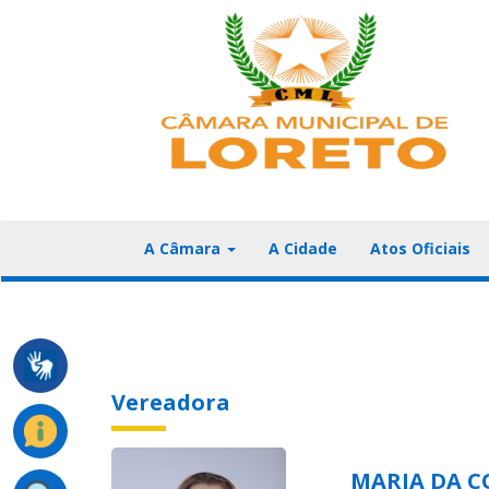
A Câmara
A Cidade
Atos Oficiais
Vereadora
MARIA DA C